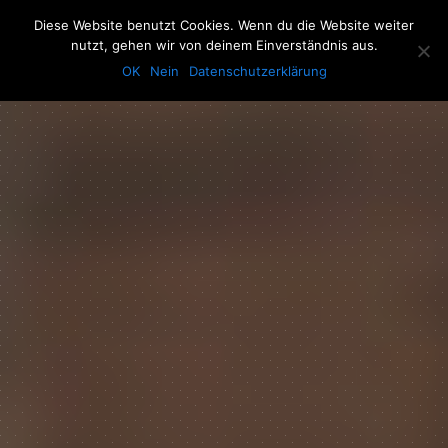
The Howling Men
Diese Website benutzt Cookies. Wenn du die Website weiter
Men
nutzt, gehen wir von deinem Einverständnis aus.
OK
Nein
Datenschutzerklärung