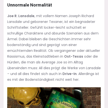
Unnormale Normalität
Joe R. Lansdale
, mit vollem Namen Joseph Richard
Lansdale und geborener Texaner, ist ein begnadeter
Schriftsteller. Gefühlt locker-leicht schüttelt er
schrullige Charaktere und absurde Szenarien aus dem
Ärmel. Dabei bleiben die Geschichten immer sehr
bodenständig und sind geprägt von einer
ernüchternden Realität. Ob vergangener oder aktueller
Rassismus, das Kleinstadtleben in
Ost-Texas
oder die
Hürden, die man als Average Joe so im Alltag
überwinden muss: All dies prägt die Werke von Lansdale
– und all dies findet sich auch in
Drive-In
. Allerdings ist
es mit der Bodenständigkeit nicht weit her.