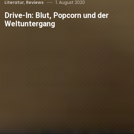
Categories
Posted
Literatur
,
Reviews
1. August 2020
on
Drive-In: Blut, Popcorn und der
Weltuntergang