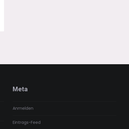
Meta
Anmelden
Eintrags-Feed