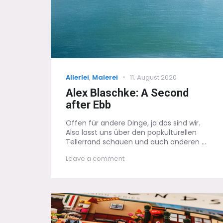
Categories
Posted
Allerlei
,
Malerei
11. August 2020
on
Alex Blaschke: A Second
after Ebb
Offen für andere Dinge, ja das sind wir.
Also lasst uns über den popkulturellen
Tellerrand schauen und auch anderen ...
on
Leave a comment
Alex
Blaschke:
A
Second
after
Ebb