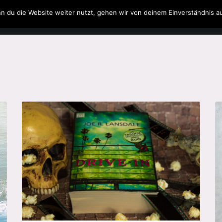
n du die Website weiter nutzt, gehen wir von deinem Einverständnis a
Filme & Serien
Musik
Spielzeug
Literatur