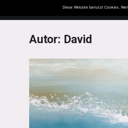
Diese Website benutzt Cookies. Wen
The Howling Men
Autor:
David