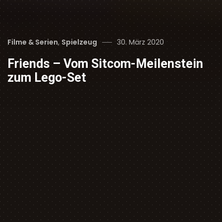
Categories
Posted
Filme & Serien
,
Spielzeug
30. März 2020
on
Friends – Vom Sitcom-Meilenstein
zum Lego-Set