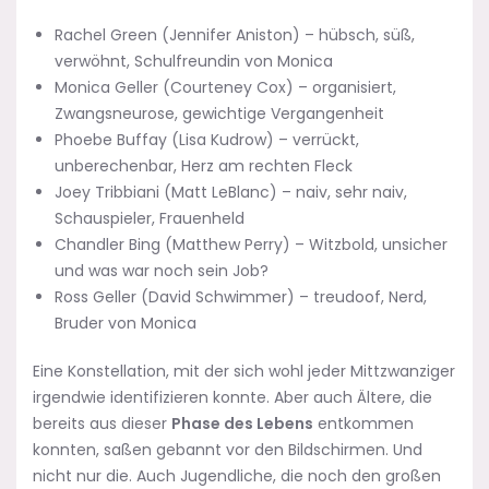
Rachel Green (Jennifer Aniston) – hübsch, süß,
verwöhnt, Schulfreundin von Monica
Monica Geller (Courteney Cox) – organisiert,
Zwangsneurose, gewichtige Vergangenheit
Phoebe Buffay (Lisa Kudrow) – verrückt,
unberechenbar, Herz am rechten Fleck
Joey Tribbiani (Matt LeBlanc) – naiv, sehr naiv,
Schauspieler, Frauenheld
Chandler Bing (Matthew Perry) – Witzbold, unsicher
und was war noch sein Job?
Ross Geller (David Schwimmer) – treudoof, Nerd,
Bruder von Monica
Eine Konstellation, mit der sich wohl jeder Mittzwanziger
irgendwie identifizieren konnte. Aber auch Ältere, die
bereits aus dieser
Phase des Lebens
entkommen
konnten, saßen gebannt vor den Bildschirmen. Und
nicht nur die. Auch Jugendliche, die noch den großen