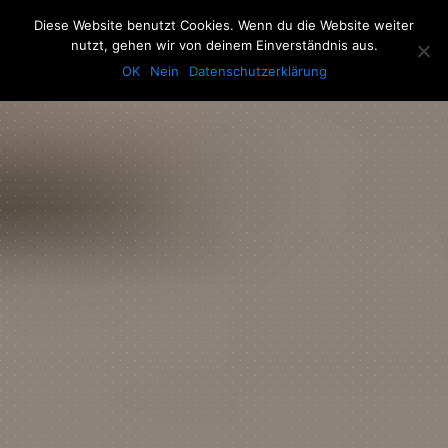
The Howling Men
Diese Website benutzt Cookies. Wenn du die Website weiter
Men
nutzt, gehen wir von deinem Einverständnis aus.
OK
Nein
Datenschutzerklärung