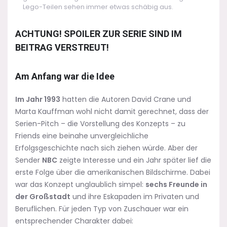
Lego-Teilen sehen immer etwas schäbig aus.
ACHTUNG! SPOILER ZUR SERIE SIND IM
BEITRAG VERSTREUT!
Am Anfang war die Idee
Im Jahr 1993
hatten die Autoren David Crane und
Marta Kauffman wohl nicht damit gerechnet, dass der
Serien-Pitch – die Vorstellung des Konzepts – zu
Friends eine beinahe unvergleichliche
Erfolgsgeschichte nach sich ziehen würde. Aber der
Sender
NBC
zeigte Interesse und ein Jahr später lief die
erste Folge über die amerikanischen Bildschirme. Dabei
war das Konzept unglaublich simpel:
sechs Freunde in
der Großstadt
und ihre Eskapaden im Privaten und
Beruflichen. Für jeden Typ von Zuschauer war ein
entsprechender Charakter dabei: