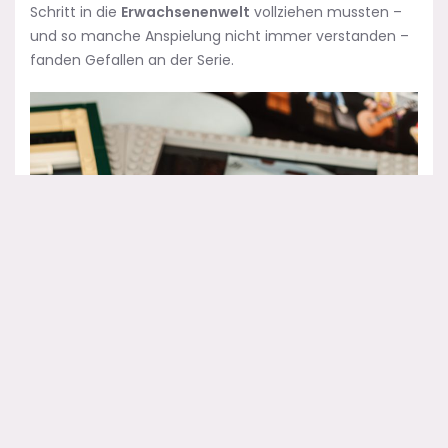
Schritt in die
Erwachsenenwelt
vollziehen mussten –
und so manche Anspielung nicht immer verstanden –
fanden Gefallen an der Serie.
Das Fundament steht, und Gunther fegt schon mal den
Bauschmutz weg. Warum da zwei große Löcher sind?
Die ermöglichen ein nettes Feature, welches zum
Schluss noch nützlich wird.