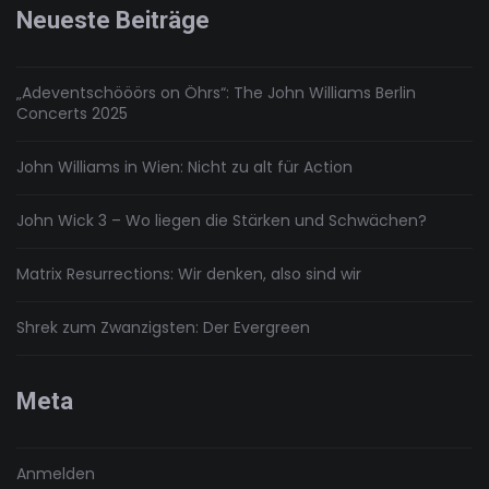
verflossene
Neueste Beiträge
Liebe?
Scheißegal
„Adeventschööörs on Öhrs“: The John Williams Berlin
Concerts 2025
John Williams in Wien: Nicht zu alt für Action
John Wick 3 – Wo liegen die Stärken und Schwächen?
Matrix Resurrections: Wir denken, also sind wir
Shrek zum Zwanzigsten: Der Evergreen
Meta
Anmelden