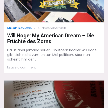
Categories
Posted
Musik
,
Reviews
15. November 2018
on
Will Hoge: My American Dream – Die
Früchte des Zorns
Da ist aber jemand sauer... Southern Rocker Will Hoge
gibt sich nicht zum ersten Mal politisch. Aber nun
scheint ihm der...
on
Leave a comment
Will
Hoge:
My
American
Dream
–
Die
Früchte
des