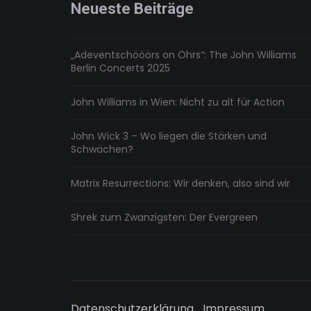
Touch
Neueste Beiträge
„Adeventschööörs on Öhrs“: The John Williams
Berlin Concerts 2025
John Williams in Wien: Nicht zu alt für Action
John Wick 3 – Wo liegen die Stärken und
Schwächen?
Matrix Resurrections: Wir denken, also sind wir
Shrek zum Zwanzigsten: Der Evergreen
Datenschutzerklärung
Impressum