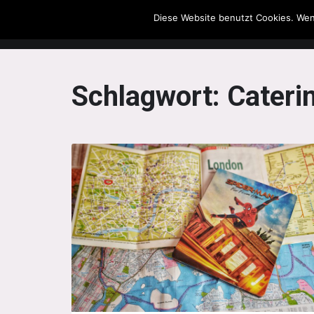
Diese Website benutzt Cookies. Wen
The Howling Men
Schlagwort:
Cateri