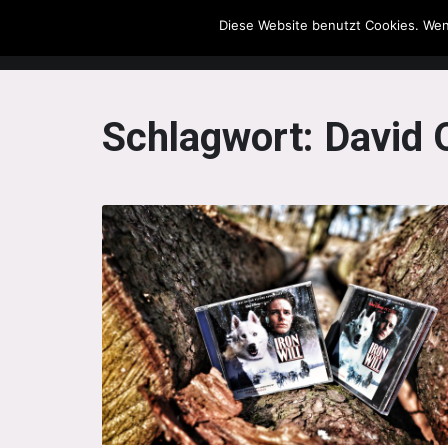
Diese Website benutzt Cookies. Wen
The Howling Men
Schlagwort:
David 