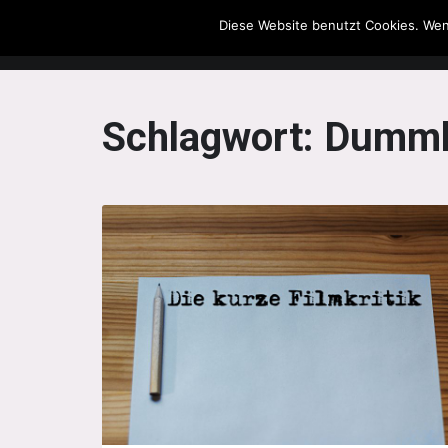
Diese Website benutzt Cookies. Wen
The Howling Men
Schlagwort:
Dummh