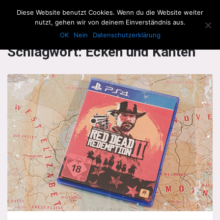
The Howling Men
Diese Website benutzt Cookies. Wenn du die Website weiter
Men
nutzt, gehen wir von deinem Einverständnis aus.
OK
Nein
Datenschutzerklärung
Schlagwort:
Ecken und Kanten