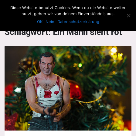
The Howling Men
Diese Website benutzt Cookies. Wenn du die Website weiter
Men
nutzt, gehen wir von deinem Einverständnis aus.
OK
Nein
Datenschutzerklärung
Schlagwort:
Ein Mann sieht rot