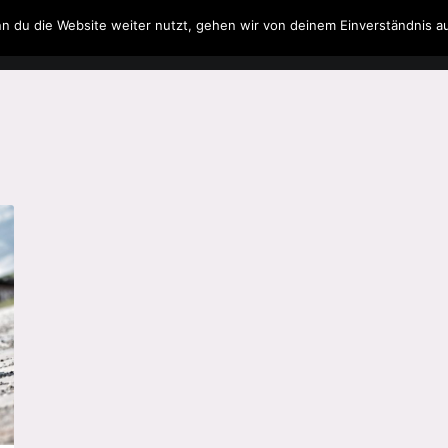
n du die Website weiter nutzt, gehen wir von deinem Einverständnis a
Filme & Serien
Musik
Spielzeug
Literatur
o