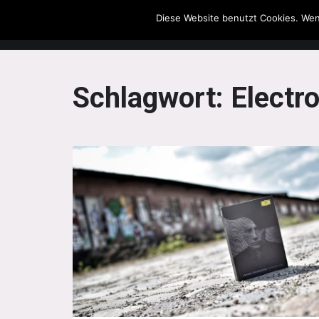
Diese Website benutzt Cookies. Wen
The Howling Men
Schlagwort:
Electr