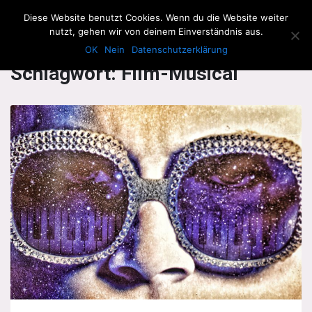
The Howling Men
Diese Website benutzt Cookies. Wenn du die Website weiter
Men
nutzt, gehen wir von deinem Einverständnis aus.
OK
Nein
Datenschutzerklärung
Schlagwort:
Film-Musical