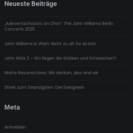
Neueste Beiträge
Rock’n’Roll
„Adeventschööörs on Öhrs“: The John Williams Berlin
Concerts 2025
John Williams in Wien: Nicht zu alt für Action
John Wick 3 – Wo liegen die Stärken und Schwächen?
Matrix Resurrections: Wir denken, also sind wir
Shrek zum Zwanzigsten: Der Evergreen
Meta
Anmelden