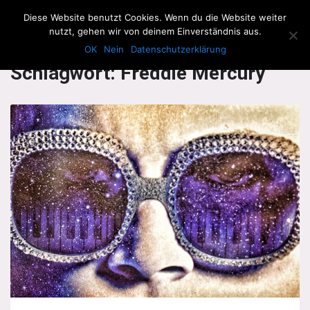
The Howling Men
Diese Website benutzt Cookies. Wenn du die Website weiter
Men
nutzt, gehen wir von deinem Einverständnis aus.
OK
Nein
Datenschutzerklärung
Schlagwort:
Freddie Mercury