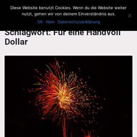
The Howling Men
Diese Website benutzt Cookies. Wenn du die Website weiter
Men
nutzt, gehen wir von deinem Einverständnis aus.
OK
Nein
Datenschutzerklärung
Schlagwort:
Für eine Handvoll
Dollar