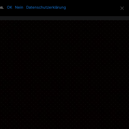
us.
OK
Nein
Datenschutzerklärung
Allerlei
Über die Howling Men
Search