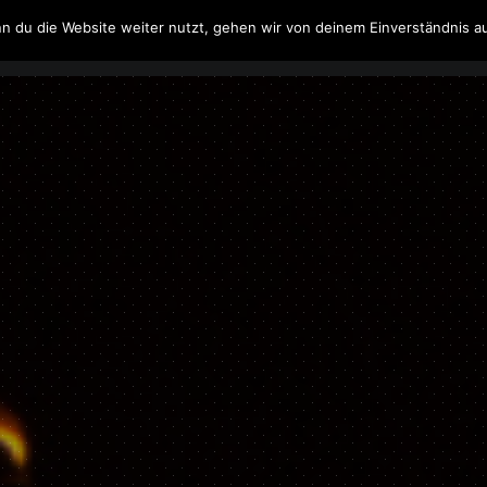
n du die Website weiter nutzt, gehen wir von deinem Einverständnis a
Filme & Serien
Musik
Spielzeug
Literatur