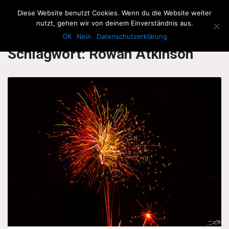
The Howling Men
Diese Website benutzt Cookies. Wenn du die Website weiter
Men
nutzt, gehen wir von deinem Einverständnis aus.
OK
Nein
Datenschutzerklärung
Schlagwort:
Rowan Atkinson