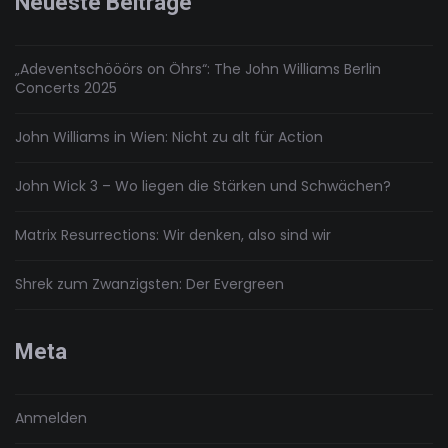
Neueste Beiträge
(2016)
„Adeventschööörs on Öhrs“: The John Williams Berlin
Concerts 2025
John Williams in Wien: Nicht zu alt für Action
John Wick 3 – Wo liegen die Stärken und Schwächen?
Matrix Resurrections: Wir denken, also sind wir
Shrek zum Zwanzigsten: Der Evergreen
Meta
Anmelden