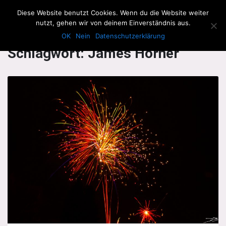
The Howling Men
Diese Website benutzt Cookies. Wenn du die Website weiter
Men
nutzt, gehen wir von deinem Einverständnis aus.
OK
Nein
Datenschutzerklärung
Schlagwort:
James Horner