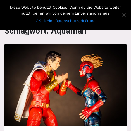
The Howling Men
Diese Website benutzt Cookies. Wenn du die Website weiter
Men
nutzt, gehen wir von deinem Einverständnis aus.
OK
Nein
Datenschutzerklärung
Schlagwort:
Aquaman