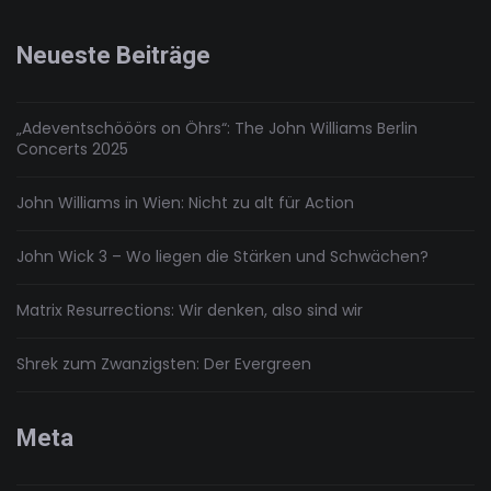
2019!
Neueste Beiträge
„Adeventschööörs on Öhrs“: The John Williams Berlin
Concerts 2025
John Williams in Wien: Nicht zu alt für Action
John Wick 3 – Wo liegen die Stärken und Schwächen?
Matrix Resurrections: Wir denken, also sind wir
Shrek zum Zwanzigsten: Der Evergreen
Meta