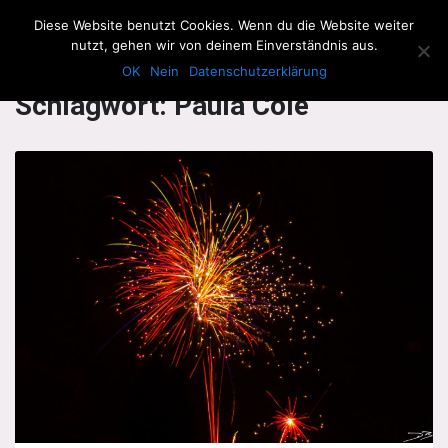
The Howling Men
Diese Website benutzt Cookies. Wenn du die Website weiter
Men
nutzt, gehen wir von deinem Einverständnis aus.
OK
Nein
Datenschutzerklärung
Schlagwort:
Paula Cole