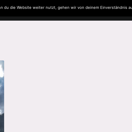
n du die Website weiter nutzt, gehen wir von deinem Einverständnis a
Filme & Serien
Musik
Spielzeug
Literatur