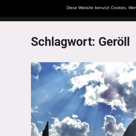
Diese Website benutzt Cookies. Wen
The Howling Men
Schlagwort:
Geröll