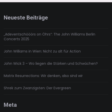
der
Action-
Figuren
Neueste Beiträge
2018
„Adeventschööörs on Öhrs“: The John Williams Berlin
Concerts 2025
John Williams in Wien: Nicht zu alt für Action
John Wick 3 – Wo liegen die Stärken und Schwächen?
Matrix Resurrections: Wir denken, also sind wir
Shrek zum Zwanzigsten: Der Evergreen
Meta