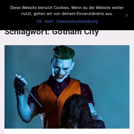
The Howling Men
Diese Website benutzt Cookies. Wenn du die Website weiter
Men
nutzt, gehen wir von deinem Einverständnis aus.
OK
Nein
Datenschutzerklärung
Schlagwort:
Gotham City