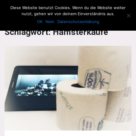
The Howling Men
Diese Website benutzt Cookies. Wenn du die Website weiter
Men
nutzt, gehen wir von deinem Einverständnis aus.
OK
Nein
Datenschutzerklärung
Schlagwort:
Hamsterkäufe