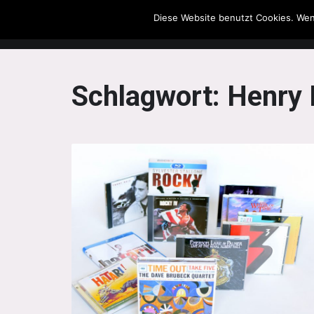
Diese Website benutzt Cookies. Wen
The Howling Men
Schlagwort:
Henry 