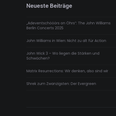
mediale
Assoziationskette
Neueste Beiträge
„Adeventschööörs on Öhrs“: The John Williams
Berlin Concerts 2025
John Williams in Wien: Nicht zu alt für Action
John Wick 3 – Wo liegen die Stärken und
Schwächen?
Matrix Resurrections: Wir denken, also sind wir
Shrek zum Zwanzigsten: Der Evergreen