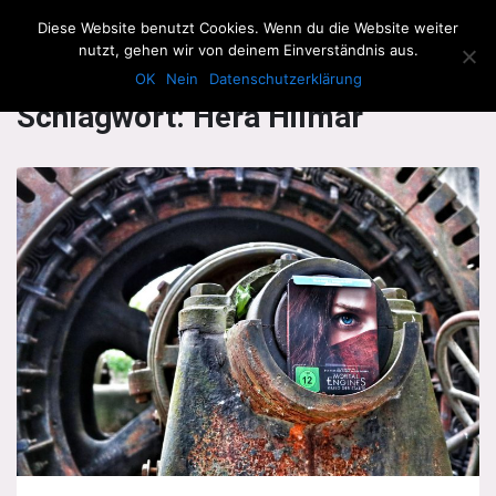
The Howling Men
Diese Website benutzt Cookies. Wenn du die Website weiter
Men
nutzt, gehen wir von deinem Einverständnis aus.
OK
Nein
Datenschutzerklärung
Schlagwort:
Hera Hilmar