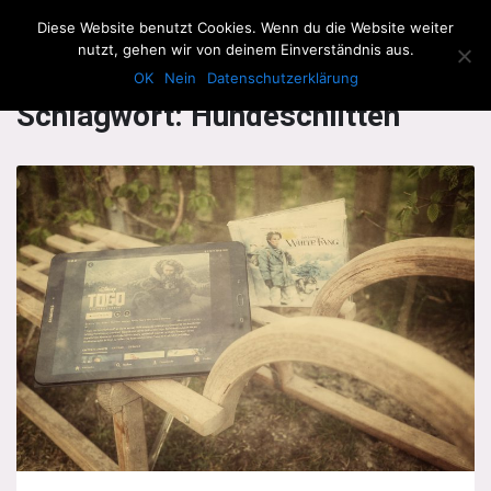
The Howling Men
Diese Website benutzt Cookies. Wenn du die Website weiter
Men
nutzt, gehen wir von deinem Einverständnis aus.
OK
Nein
Datenschutzerklärung
Schlagwort:
Hundeschlitten