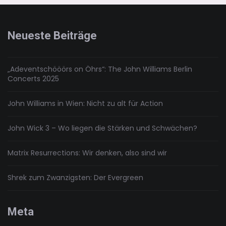
zum
coolen
Helden
Neueste Beiträge
„Adeventschööörs on Öhrs“: The John Williams Berlin
Concerts 2025
John Williams in Wien: Nicht zu alt für Action
John Wick 3 – Wo liegen die Stärken und Schwächen?
Matrix Resurrections: Wir denken, also sind wir
Shrek zum Zwanzigsten: Der Evergreen
Meta