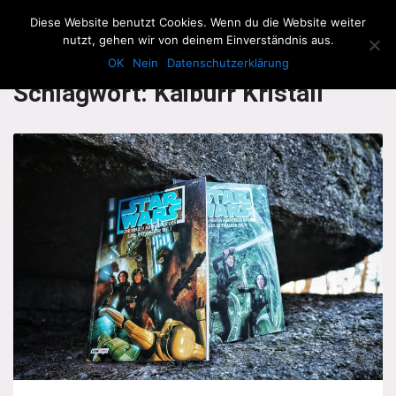
The Howling Men
Diese Website benutzt Cookies. Wenn du die Website weiter
Men
nutzt, gehen wir von deinem Einverständnis aus.
OK
Nein
Datenschutzerklärung
Schlagwort:
Kaiburr Kristall