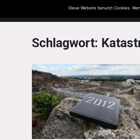
Diese Website benutzt Cookies. Wen
The Howling Men
Schlagwort:
Katast