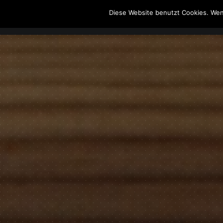
Diese Website benutzt Cookies. Wen
The Howling Men