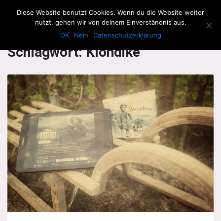
The Howling Men
Diese Website benutzt Cookies. Wenn du die Website weiter
Men
nutzt, gehen wir von deinem Einverständnis aus.
OK
Nein
Datenschutzerklärung
Schlagwort:
Klondike