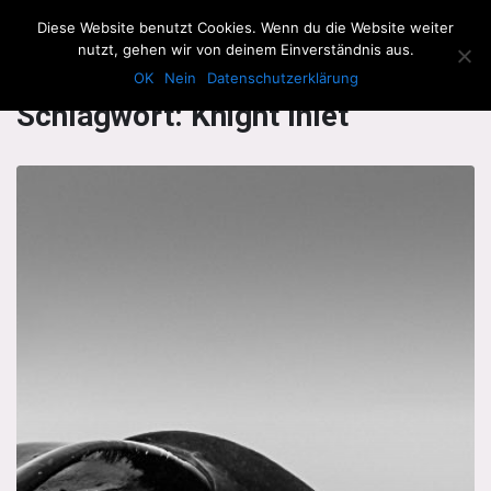
The Howling Men
Diese Website benutzt Cookies. Wenn du die Website weiter
Men
nutzt, gehen wir von deinem Einverständnis aus.
OK
Nein
Datenschutzerklärung
Schlagwort:
Knight Inlet