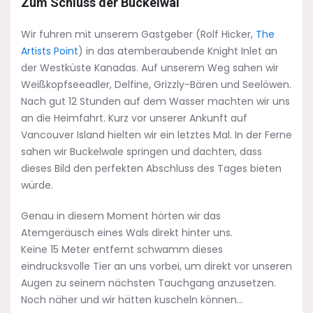
Zum Schluss der Buckelwal
Wir fuhren mit unserem Gastgeber (Rolf Hicker,
The
Artists Point
) in das atemberaubende Knight Inlet an
der Westküste Kanadas. Auf unserem Weg sahen wir
Weißkopfseeadler, Delfine, Grizzly-Bären und Seelöwen.
Nach gut 12 Stunden auf dem Wasser machten wir uns
an die Heimfahrt. Kurz vor unserer Ankunft auf
Vancouver Island hielten wir ein letztes Mal. In der Ferne
sahen wir Buckelwale springen und dachten, dass
dieses Bild den perfekten Abschluss des Tages bieten
würde.
Genau in diesem Moment hörten wir das
Atemgeräusch eines Wals direkt hinter uns.
Keine 15 Meter entfernt schwamm dieses
eindrucksvolle Tier an uns vorbei, um direkt vor unseren
Augen zu seinem nächsten Tauchgang anzusetzen.
Noch näher und wir hätten kuscheln können…