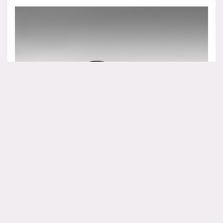
Es gehört nicht viel dazu, in diesem Moment die Welt
um sich herum zu vergessen. Ein Moment der
vollständigen Zufriedenheit. In solchen Augenblicken
wird man daran erinnert, welche großartigen Dinge
diese Welt zu bieten hat. Dinge wie der Buckelwal, die
es verdient haben, für die Zukunft erhalten zu bleiben.