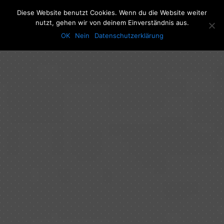
The Howling Men
Diese Website benutzt Cookies. Wenn du die Website weiter
Men
nutzt, gehen wir von deinem Einverständnis aus.
OK
Nein
Datenschutzerklärung