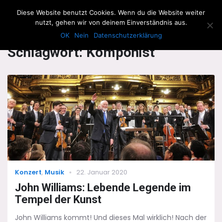
The Howling Men
Diese Website benutzt Cookies. Wenn du die Website weiter
Men
nutzt, gehen wir von deinem Einverständnis aus.
OK
Nein
Datenschutzerklärung
Schlagwort:
Komponist
Categories
Posted
Konzert
,
Musik
22. Januar 2020
on
John Williams: Lebende Legende im
Tempel der Kunst
John Williams kommt! Und dieses Mal wirklich! Nach der