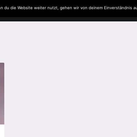
n du die Website weiter nutzt, gehen wir von deinem Einverständnis a
Filme & Serien
Musik
Spielzeug
Literatur