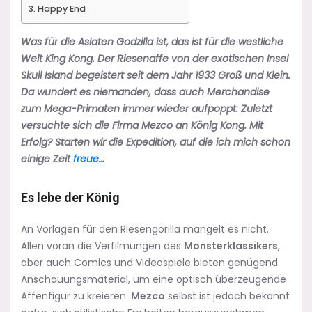
Happy End
Was für die Asiaten Godzilla ist, das ist für die westliche
Welt King Kong. Der Riesenaffe von der exotischen Insel
Skull Island begeistert seit dem Jahr 1933 Groß und Klein.
Da wundert es niemanden, dass auch Merchandise
zum Mega-Primaten immer wieder aufpoppt. Zuletzt
versuchte sich die Firma Mezco an König Kong. Mit
Erfolg? Starten wir die Expedition, auf die ich mich schon
einige Zeit
freue…
Es lebe der König
An Vorlagen für den Riesengorilla mangelt es nicht.
Allen voran die Verfilmungen des
Monsterklassikers
,
aber auch Comics und Videospiele bieten genügend
Anschauungsmaterial, um eine optisch überzeugende
Affenfigur zu kreieren.
Mezco
selbst ist jedoch bekannt