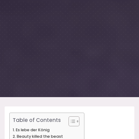
Table of Contents
Es lebe der König
Beauty killed the beast