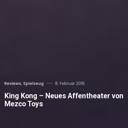
Categories
Posted
Reviews
,
Spielzeug
8. Februar 2019
on
King Kong – Neues Affentheater von
Mezco Toys