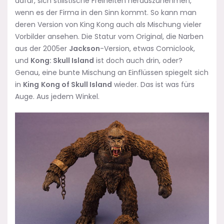
dafür, sich stilistische Freiheiten herauszunehmen,
wenn es der Firma in den Sinn kommt. So kann man
deren Version von King Kong auch als Mischung vieler
Vorbilder ansehen. Die Statur vom Original, die Narben
aus der 2005er
Jackson
-Version, etwas Comiclook,
und
Kong: Skull Island
ist doch auch drin, oder?
Genau, eine bunte Mischung an Einflüssen spiegelt sich
in
King
Kong of Skull Island
wieder. Das ist was fürs
Auge. Aus jedem Winkel.