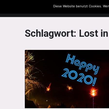
Diese Website benutzt Cookies. Wen
The Howling Men
Schlagwort:
Lost i