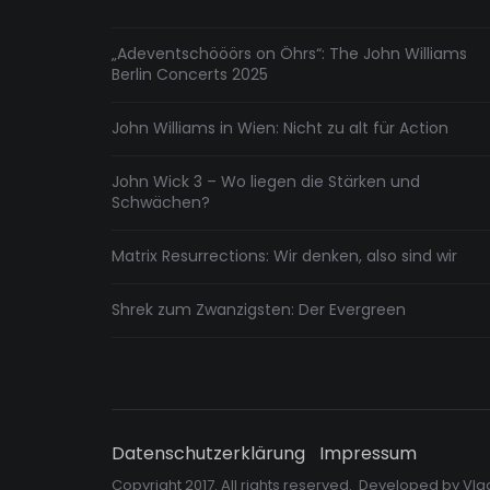
„Adeventschööörs on Öhrs“: The John Williams
Berlin Concerts 2025
John Williams in Wien: Nicht zu alt für Action
John Wick 3 – Wo liegen die Stärken und
Schwächen?
Matrix Resurrections: Wir denken, also sind wir
Shrek zum Zwanzigsten: Der Evergreen
Datenschutzerklärung
Impressum
Copyright 2017. All rights reserved. Developed by
Vla