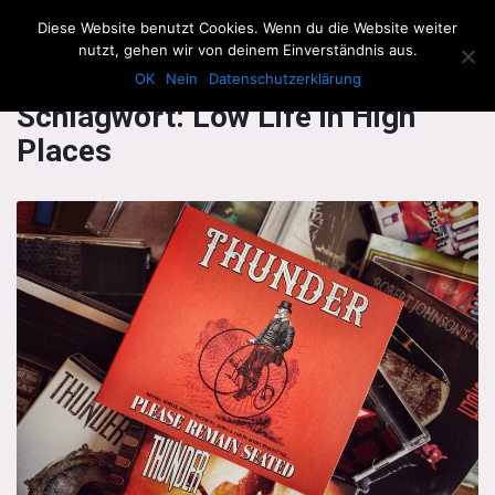
The Howling Men
Diese Website benutzt Cookies. Wenn du die Website weiter
Men
nutzt, gehen wir von deinem Einverständnis aus.
OK
Nein
Datenschutzerklärung
Schlagwort:
Low Life in High
Places