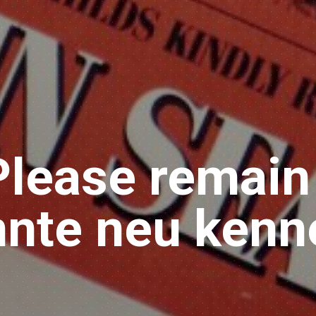
Please remain
nnte neu kenn