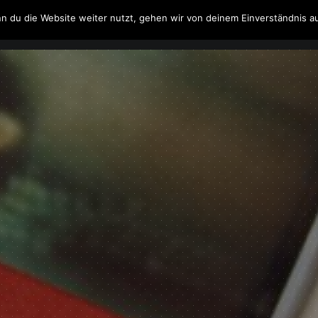
n du die Website weiter nutzt, gehen wir von deinem Einverständnis a
Filme & Serien
Musik
Spielzeug
Literatur