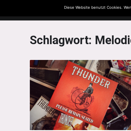
Diese Website benutzt Cookies. Wen
The Howling Men
Schlagwort:
Melodi