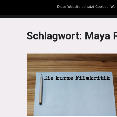
Diese Website benutzt Cookies. Wen
The Howling Men
Schlagwort:
Maya 