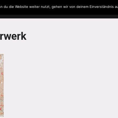
n du die Website weiter nutzt, gehen wir von deinem Einverständnis a
Filme & Serien
Musik
Spielzeug
Literatur
rwerk