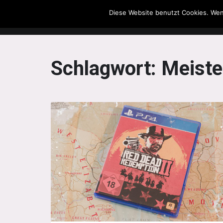
Diese Website benutzt Cookies. Wen
The Howling Men
Schlagwort:
Meiste