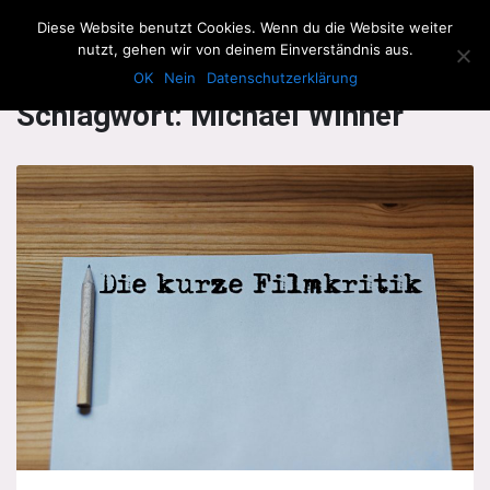
The Howling Men
Diese Website benutzt Cookies. Wenn du die Website weiter
Men
nutzt, gehen wir von deinem Einverständnis aus.
OK
Nein
Datenschutzerklärung
Schlagwort:
Michael Winner