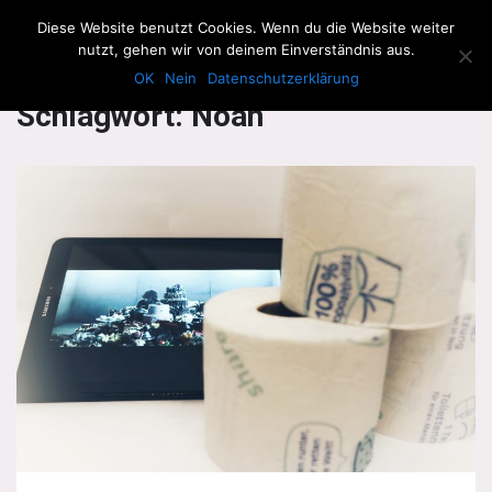
The Howling Men
Diese Website benutzt Cookies. Wenn du die Website weiter
Men
nutzt, gehen wir von deinem Einverständnis aus.
OK
Nein
Datenschutzerklärung
Schlagwort:
Noah