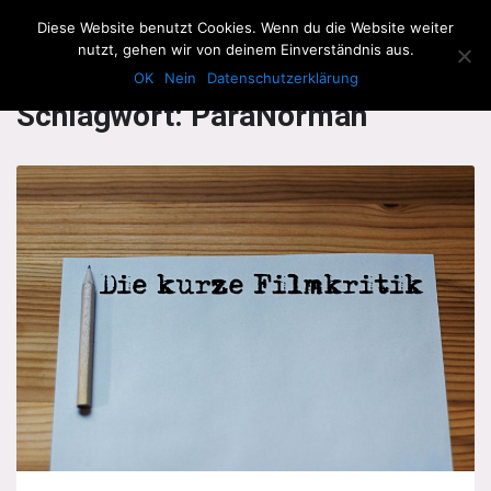
The Howling Men
Diese Website benutzt Cookies. Wenn du die Website weiter
Men
nutzt, gehen wir von deinem Einverständnis aus.
OK
Nein
Datenschutzerklärung
Schlagwort:
ParaNorman