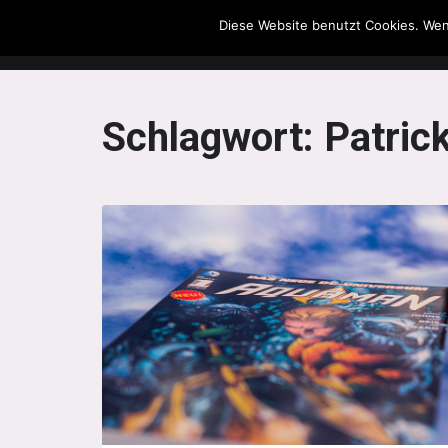
Diese Website benutzt Cookies. Wen
The Howling Men
Schlagwort:
Patric