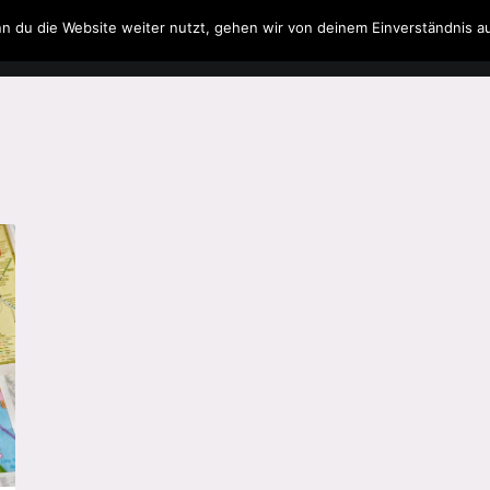
n du die Website weiter nutzt, gehen wir von deinem Einverständnis a
Filme & Serien
Musik
Spielzeug
Literatur