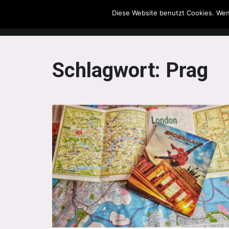
Diese Website benutzt Cookies. Wen
The Howling Men
Schlagwort:
Prag