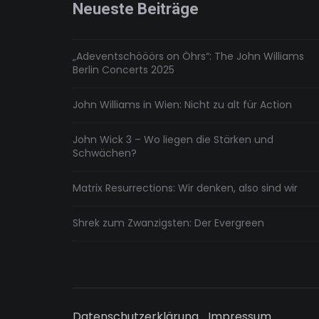
Touch
Neueste Beiträge
„Adeventschööörs on Öhrs“: The John Williams
Berlin Concerts 2025
John Williams in Wien: Nicht zu alt für Action
John Wick 3 – Wo liegen die Stärken und
Schwächen?
Matrix Resurrections: Wir denken, also sind wir
Shrek zum Zwanzigsten: Der Evergreen
Datenschutzerklärung
Impressum