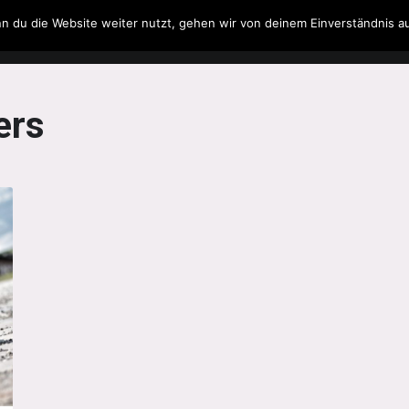
n du die Website weiter nutzt, gehen wir von deinem Einverständnis a
Filme & Serien
Musik
Spielzeug
Literatur
ers