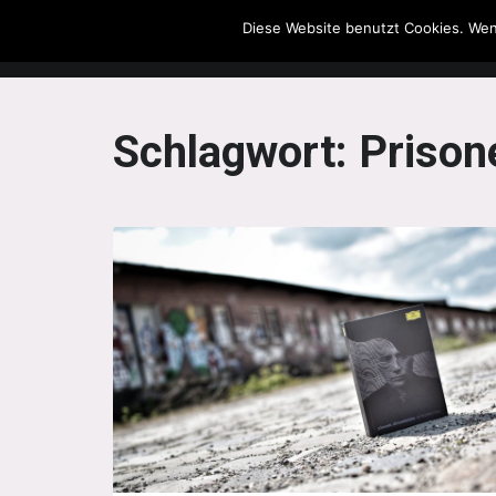
Diese Website benutzt Cookies. Wen
The Howling Men
Schlagwort:
Prison