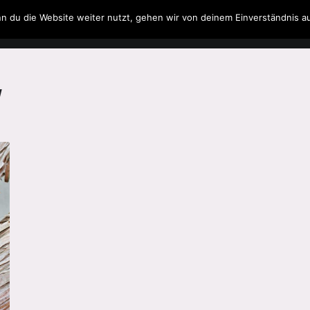
n du die Website weiter nutzt, gehen wir von deinem Einverständnis a
Filme & Serien
Musik
Spielzeug
Literatur
w