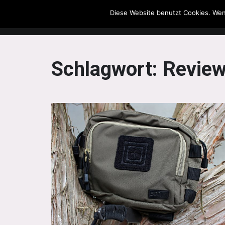
Diese Website benutzt Cookies. Wen
The Howling Men
Schlagwort:
Revie