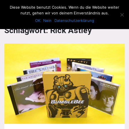
The Howling Men
Diese Website benutzt Cookies. Wenn du die Website weiter
Men
nutzt, gehen wir von deinem Einverständnis aus.
OK
Nein
Datenschutzerklärung
Schlagwort:
Rick Astley