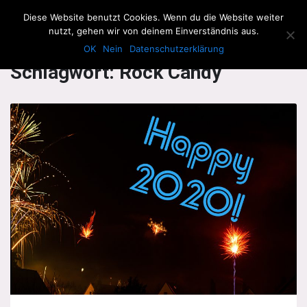
The Howling Men
Diese Website benutzt Cookies. Wenn du die Website weiter
Men
nutzt, gehen wir von deinem Einverständnis aus.
OK
Nein
Datenschutzerklärung
Schlagwort:
Rock Candy